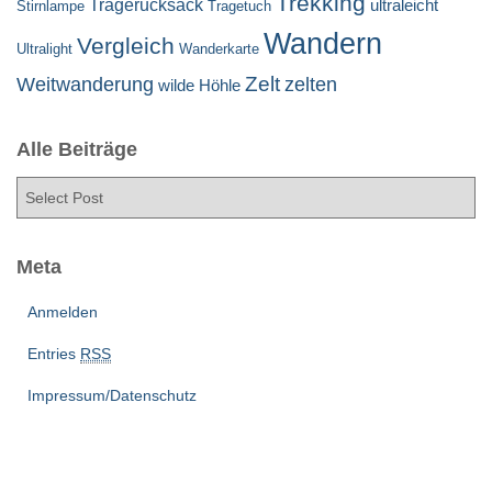
Trekking
Tragerucksack
ultraleicht
Stirnlampe
Tragetuch
Wandern
Vergleich
Ultralight
Wanderkarte
Zelt
Weitwanderung
zelten
wilde Höhle
Alle Beiträge
Meta
Anmelden
Entries
RSS
Impressum/Datenschutz