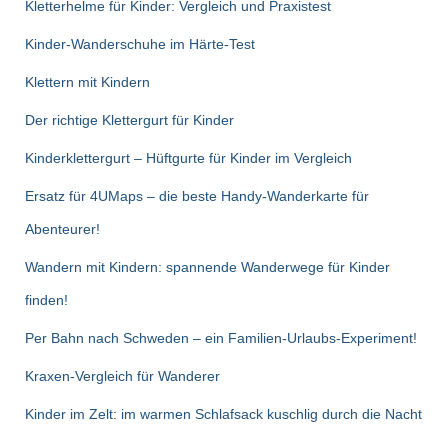
n
Kletterhelme für Kinder: Vergleich und Praxistest
a
c
Kinder-Wanderschuhe im Härte-Test
h
Klettern mit Kindern
:
Der richtige Klettergurt für Kinder
Kinderklettergurt – Hüftgurte für Kinder im Vergleich
Ersatz für 4UMaps – die beste Handy-Wanderkarte für
Abenteurer!
Wandern mit Kindern: spannende Wanderwege für Kinder
finden!
Per Bahn nach Schweden – ein Familien-Urlaubs-Experiment!
Kraxen-Vergleich für Wanderer
Kinder im Zelt: im warmen Schlafsack kuschlig durch die Nacht